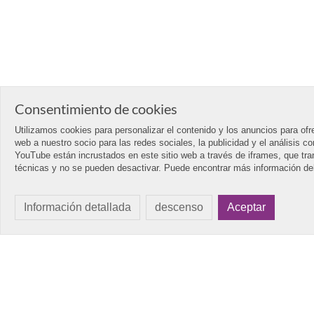
Consentimiento de cookies
Utilizamos cookies para personalizar el contenido y los anuncios para ofr
web a nuestro socio para las redes sociales, la publicidad y el análisis 
YouTube están incrustados en este sitio web a través de iframes, que tr
técnicas y no se pueden desactivar. Puede encontrar más información deb
Información detallada
descenso
Aceptar