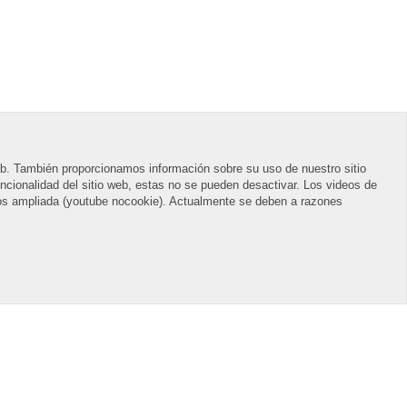
 web. También proporcionamos información sobre su uso de nuestro sitio
uncionalidad del sitio web, estas no se pueden desactivar. Los videos de
atos ampliada (youtube nocookie). Actualmente se deben a razones
Bac
to
Top