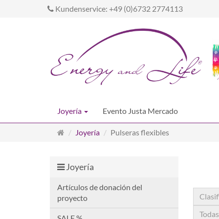
Kundenservice: +49 (0)6732 2774113
Joyería
Evento Justa Mercado
Página
Joyería
Pulseras flexibles
de
inicio
Joyería
Artículos de donación del
Clasif
proyecto
Todas
SALE %