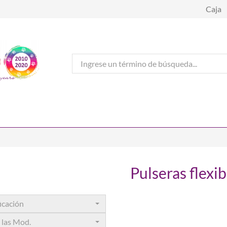
Caja
Pulseras flexib
icación
 las Mod.