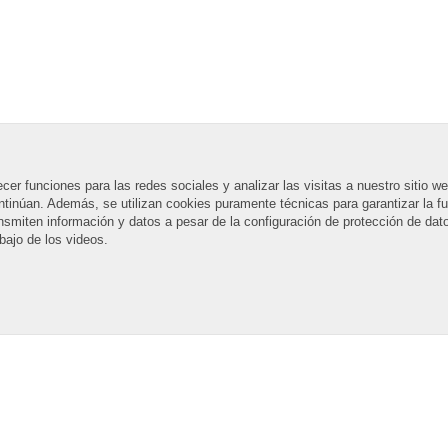
ecer funciones para las redes sociales y analizar las visitas a nuestro sitio
continúan. Además, se utilizan cookies puramente técnicas para garantizar la f
ansmiten información y datos a pesar de la configuración de protección de d
ajo de los videos.