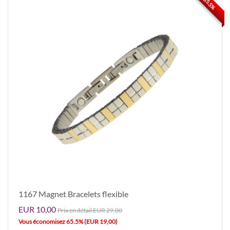
65.5%
1167 Magnet Bracelets flexible
EUR 10,00
Prix ​​en détail EUR 29,00
Vous économisez 65.5% (EUR 19,00)