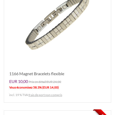
1166 Magnet Bracelets flexible
EUR 10,00
Prix ​​en détail EUR 24,00
Vous économisez 58.3% (EUR 14,00)
incl. 19 % TVA
frais de port non compris