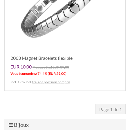
2063 Magnet Bracelets flexible
EUR 10,00
Prix ​​en détail EUR 39,00
Vous économisez 74.4% (EUR 29,00)
incl. 19 % TVA
frais de port non compris
Page 1 de 1
Bijoux