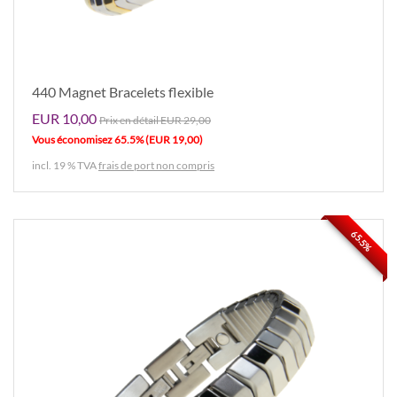
440 Magnet Bracelets flexible
EUR 10,00
Prix ​​en détail EUR 29,00
Vous économisez 65.5% (EUR 19,00)
incl. 19 % TVA
frais de port non compris
65.5%