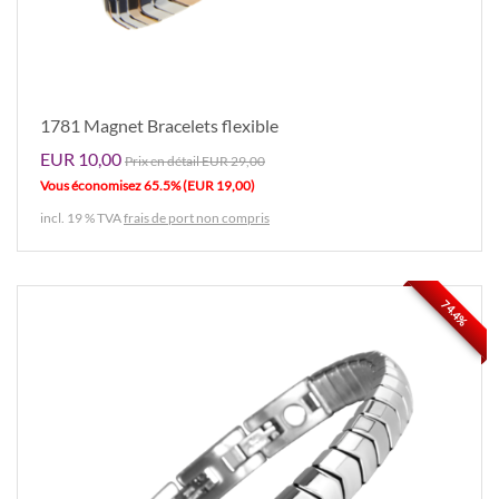
1781 Magnet Bracelets flexible
EUR 10,00
Prix ​​en détail EUR 29,00
Vous économisez 65.5% (EUR 19,00)
incl. 19 % TVA
frais de port non compris
74.4%