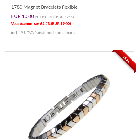
1780 Magnet Bracelets flexible
EUR 10,00
Prix ​​en détail EUR 29,00
Vous économisez 65.5% (EUR 19,00)
incl. 19 % TVA
frais de port non compris
65.5%