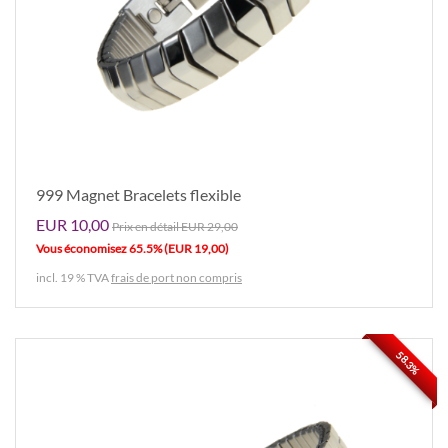
999 Magnet Bracelets flexible
EUR 10,00
Prix ​​en détail EUR 29,00
Vous économisez 65.5% (EUR 19,00)
incl. 19 % TVA
frais de port non compris
58.3%