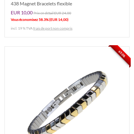
438 Magnet Bracelets flexible
EUR 10,00
Prix ​​en détail EUR 24,00
Vous économisez 58.3% (EUR 14,00)
incl. 19 % TVA
frais de port non compris
65.5%