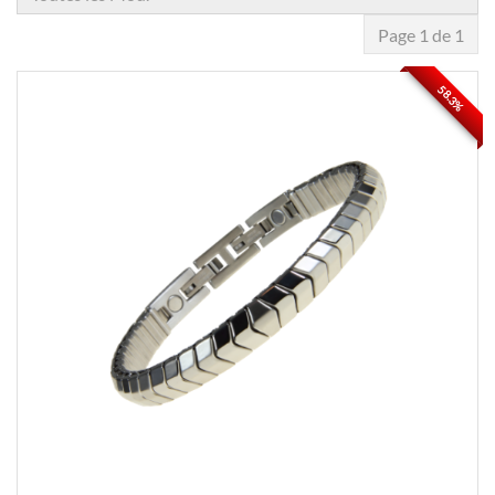
Page 1 de 1
58.3%