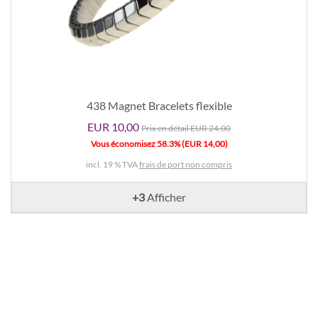
438 Magnet Bracelets flexible
EUR 10,00
Prix ​​en détail EUR 24,00
Vous économisez 58.3% (EUR 14,00)
incl. 19 % TVA
frais de port non compris
+3
Afficher