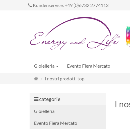
Kundenservice: +49 (0)6732 2774113
Gioielleria
Evento Fiera Mercato
Pagina
I nostri prodotti top
principale
categorie
I no
Gioielleria
Evento Fiera Mercato