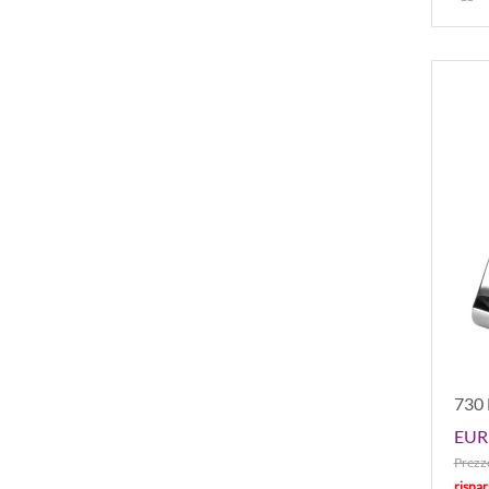
730 
EUR 
Prezzo
rispa