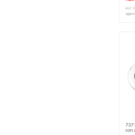
incl. 
aggiu
737 
con 