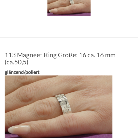
113 Magneet Ring Größe: 16 ca. 16 mm
(ca.50,5)
glänzend/poliert