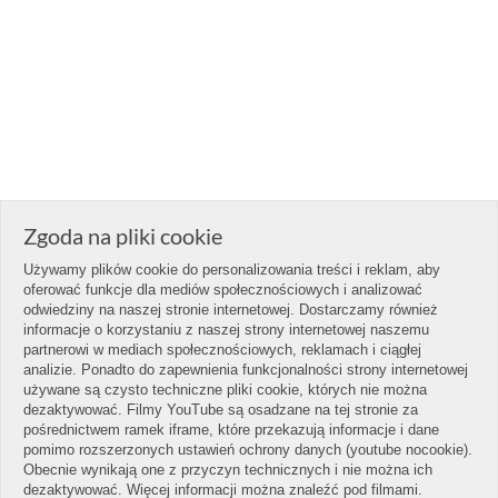
Zgoda na pliki cookie
Używamy plików cookie do personalizowania treści i reklam, aby
oferować funkcje dla mediów społecznościowych i analizować
odwiedziny na naszej stronie internetowej. Dostarczamy również
informacje o korzystaniu z naszej strony internetowej naszemu
partnerowi w mediach społecznościowych, reklamach i ciągłej
analizie. Ponadto do zapewnienia funkcjonalności strony internetowej
używane są czysto techniczne pliki cookie, których nie można
dezaktywować. Filmy YouTube są osadzane na tej stronie za
pośrednictwem ramek iframe, które przekazują informacje i dane
pomimo rozszerzonych ustawień ochrony danych (youtube nocookie).
Obecnie wynikają one z przyczyn technicznych i nie można ich
dezaktywować. Więcej informacji można znaleźć pod filmami.