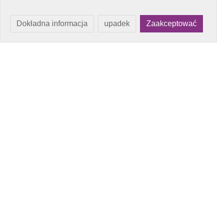
Dokładna informacja
upadek
Zaakceptować
Metody Płatności