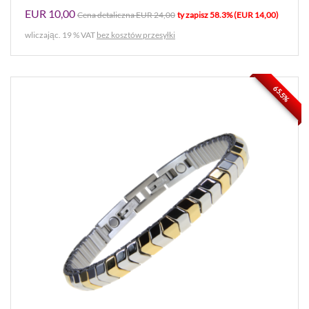
EUR 10,00
Cena detaliczna EUR 24,00
ty zapisz 58.3% (EUR 14,00)
wliczając. 19 % VAT
bez kosztów przesyłki
65.5%