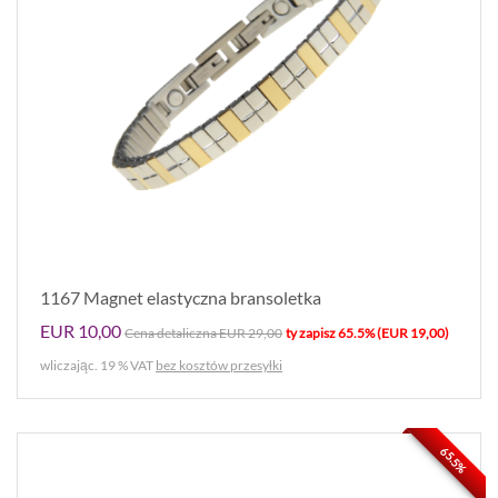
1167 Magnet elastyczna bransoletka
EUR 10,00
Cena detaliczna EUR 29,00
ty zapisz 65.5% (EUR 19,00)
wliczając. 19 % VAT
bez kosztów przesyłki
65.5%