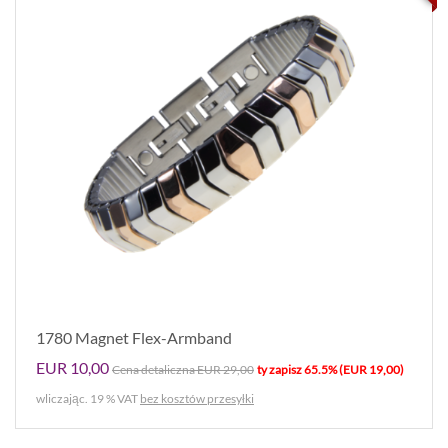
1780 Magnet Flex-Armband
EUR 10,00
Cena detaliczna EUR 29,00
ty zapisz 65.5% (EUR 19,00)
wliczając. 19 % VAT
bez kosztów przesyłki