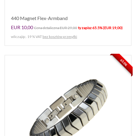
440 Magnet Flex-Armband
EUR 10,00
Cena detaliczna EUR 29,00
ty zapisz 65.5% (EUR 19,00)
wliczając. 19 % VAT
bez kosztów przesyłki
65.5%