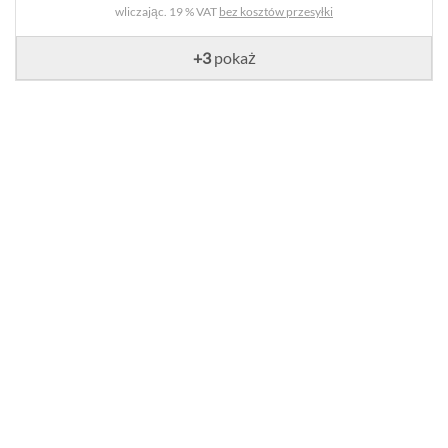
wliczając. 19 % VAT
bez kosztów przesyłki
+3
pokaż