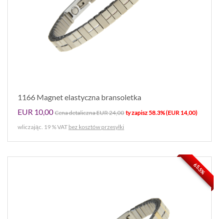
1166 Magnet elastyczna bransoletka
EUR 10,00
Cena detaliczna EUR 24,00
ty zapisz 58.3% (EUR 14,00)
wliczając. 19 % VAT
bez kosztów przesyłki
65.5%