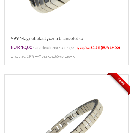
999 Magnet elastyczna bransoletka
EUR 10,00
Cena detaliczna EUR 29,00
ty zapisz 65.5% (EUR 19,00)
wliczając. 19 % VAT
bez kosztów przesyłki
58.3%