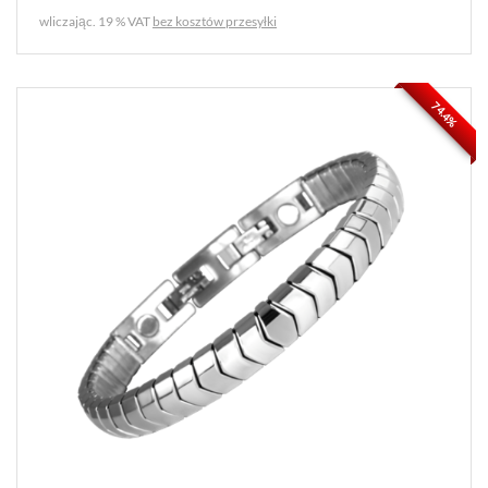
wliczając. 19 % VAT
bez kosztów przesyłki
74.4%