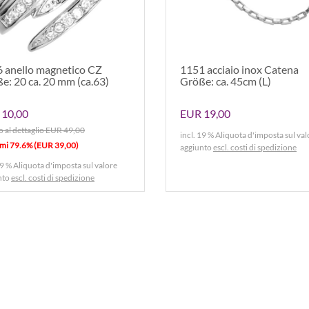
 anello magnetico CZ
1151 acciaio inox Catena
e: 20 ca. 20 mm (ca.63)
Größe: ca. 45cm (L)
 10,00
EUR 19,00
o al dettaglio EUR 49,00
incl. 19 % Aliquota d'imposta sul val
rmi 79.6% (EUR 39,00)
aggiunto
escl. costi di spedizione
19 % Aliquota d'imposta sul valore
nto
escl. costi di spedizione