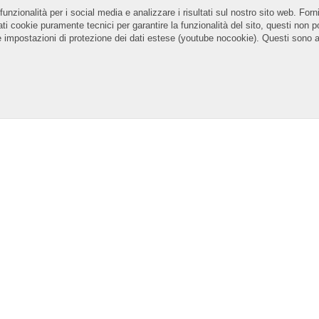
funzionalità per i social media e analizzare i risultati sul nostro sito web. Forn
zzati cookie puramente tecnici per garantire la funzionalità del sito, questi no
e impostazioni di protezione dei dati estese (youtube nocookie). Questi sono a