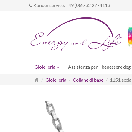
Kundenservice: +49 (0)6732 2774113
Gioielleria
Assistenza per il benessere degl
Pagina
Gioielleria
Collane di base
1151 accia
principale