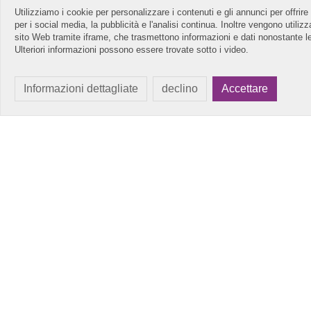
Utilizziamo i cookie per personalizzare i contenuti e gli annunci per offrire 
per i social media, la pubblicità e l'analisi continua. Inoltre vengono utili
sito Web tramite iframe, che trasmettono informazioni e dati nonostante l
Ulteriori informazioni possono essere trovate sotto i video.
Informazioni dettagliate
declino
Accettare