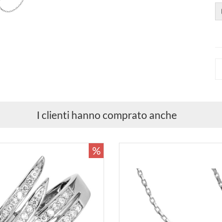
I clienti hanno comprato anche
%