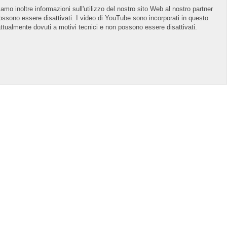
iamo inoltre informazioni sull'utilizzo del nostro sito Web al nostro partner
n possono essere disattivati. I video di YouTube sono incorporati in questo
ttualmente dovuti a motivi tecnici e non possono essere disattivati.
Bac
to
Top